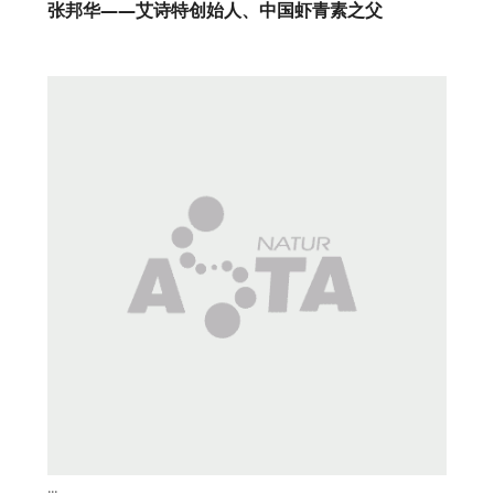
张邦华——艾诗特创始人、中国虾青素之父
...