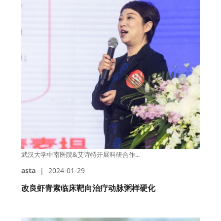
武汉大学中南医院&艾诗特开展科研合作...
asta
|
2024-01-29
改良虾青素临床靶向治疗动脉粥样硬化