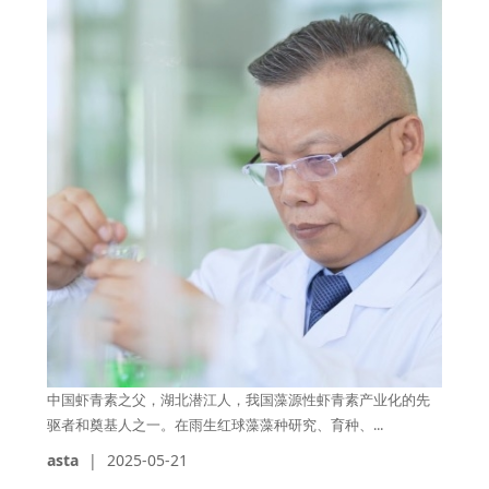
中国虾青素之父，湖北潜江人，我国藻源性虾青素产业化的先
驱者和奠基人之一。在雨生红球藻藻种研究、育种、...
asta
|
2025-05-21