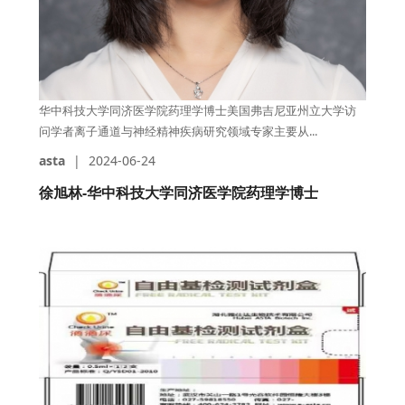
华中科技大学同济医学院药理学博士美国弗吉尼亚州立大学访
问学者离子通道与神经精神疾病研究领域专家主要从...
asta
|
2024-06-24
徐旭林-华中科技大学同济医学院药理学博士