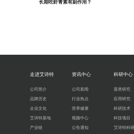
长期吃虾青素有副作用？
走进艾诗特
资讯中心
科研中心
公司简介
公司新闻
藻类研究
品牌历史
行业热点
应用研究
企业文化
营养健康
科研技术
艾诗特基地
视频中心
科技项目
产业链
公告通知
艾诗特科