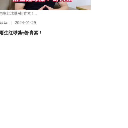
雨生红球藻≠虾青素！...
asta
|
2024-01-29
雨生红球藻≠虾青素！