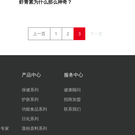
虾青素为什么那么神奇？
上一页
1
2
3
下一页
产品中心
服务中心
保健系列
健康顾问
护肤系列
招商加盟
功能食品系列
联系我们
日化系列
研专家
藻粉原料系列