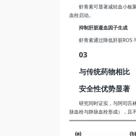
虾青素可显著减轻血小板聚集、
血栓启动。
抑制肝脏凝血因子生成
虾青素通过降低肝脏ROS 
03
与传统药物相比
安全性优势显著
研究同时证实，与阿司匹
脉血栓与静脉血栓形成），且