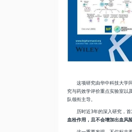
这项研究由华中科技大学
究与药效学评价重点实验室以
队领衔主导。
历时近3年的深入研究，首
血栓作用，且不会增加出血风
这一重要发现，不仅标志