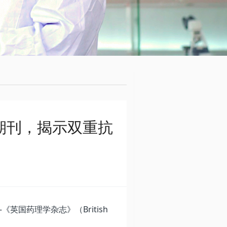
学期刊，揭示双重抗
国药理学杂志》（British