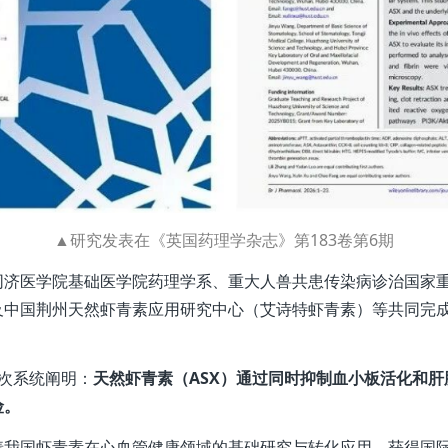
▲研究发表在《英国药理学杂志》第183卷第6期
同济医学院基础医学院药理学系、重大人兽共患传染病诊治国家
及中国荆州天然虾青素应用研究中心（艾诗特虾青素）等共同完
次系统阐明：
天然虾青素（ASX）通过同时抑制血小板活化和
险。
着我国虾青素在心血管健康领域的基础研究与转化应用，获得国