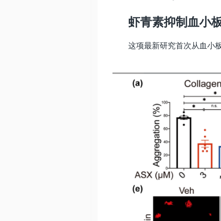
虾青素抑制血小
这项最新研究首次从血小