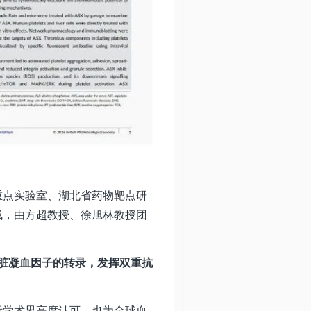
重点实验室、湖北省药物靶点研
成，由方超教授、徐旭林教授团
肝脏凝血因子的转录，发挥双重抗
际学术界高度认可，也为全球血