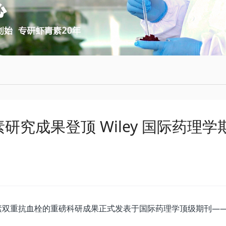
研究成果登顶 Wiley 国际药理
双重抗血栓的重磅科研成果正式发表于国际药理学顶级期刊——《英