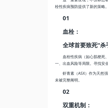
栓性疾病预防提供了新的策略
01
血栓：
全球首要致死“杀
血栓性疾病（如心肌梗死
一、出血风险等局限。寻找安
虾青素（ASX）作为天然
未被完整阐明。
02
双重机制：