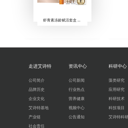
虾青素冻龄赋活套盒 （5件套）
走进艾诗特
资讯中心
科研中心
公司简介
公司新闻
藻类研究
品牌历史
行业热点
应用研究
企业文化
营养健康
科研技术
艾诗特基地
视频中心
科技项目
产业链
公告通知
艾诗特科
社会责任