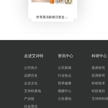
虾青素冻龄赋活套盒 （5件套）
走进艾诗特
资讯中心
科研中心
公司简介
公司新闻
藻类研究
品牌历史
行业热点
应用研究
企业文化
营养健康
科研技术
艾诗特基地
视频中心
科技项目
产业链
公告通知
艾诗特科
社会责任