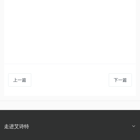
上一篇
下一篇
走进艾诗特