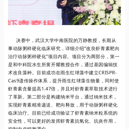
决赛中，武汉大学中南医院的万静教授，长期从
事动脉粥样硬化临床研究，详细介绍“改良虾青素靶向
治疗动脉粥样硬化”项目内容。项目分为两部分，第一
是和中科院水生所黄开耀教授合作，通过基因编辑技
术改良藻种。目前成功在雨生红球藻中建立CRISPR-
Cas9遗传操作体系，提升雨生红球藻生物量，同时使
虾青素含量提高1.47倍，并且对虾青素萃取技术进行
了革新。第二部分是构建纳米平台，通过纳米技术，
实现虾青素精准递送、靶向释放，用于动脉粥样硬化
临床治疗。目前已经成功验证了虾青素纳米粒系统的
安全性，可以更好的发挥虾青素抗氧化、抗炎作用，
抑制内皮细胞凋亡。