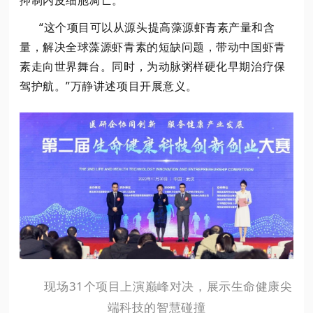
“这个项目可以从源头提高藻源虾青素产量和含
量，解决全球藻源虾青素的短缺问题，带动中国虾青
素走向世界舞台。同时，为动脉粥样硬化早期治疗保
驾护航。”万静讲述项目开展意义。
现场31个项目上演巅峰对决，展示生命健康尖
端科技的智慧碰撞