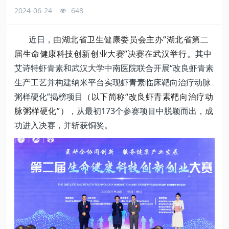
2024-06-24
648
近日，
由湖北省卫生健康委员会主办“湖北省第二
届生命健康科技创新创业大赛”决赛在武汉举行。
其中
艾诗特虾青素和武汉大学中南医院联合开展“改良虾青素
生产工艺并构建纳米平台实现虾青素临床靶向治疗动脉
粥样硬化”揭榜项目
（以下简称“改良虾青素靶向治疗动
脉粥样硬化”）
，从最初173个参赛项目中脱颖而出，成
功进入决赛，并斩获铜奖。