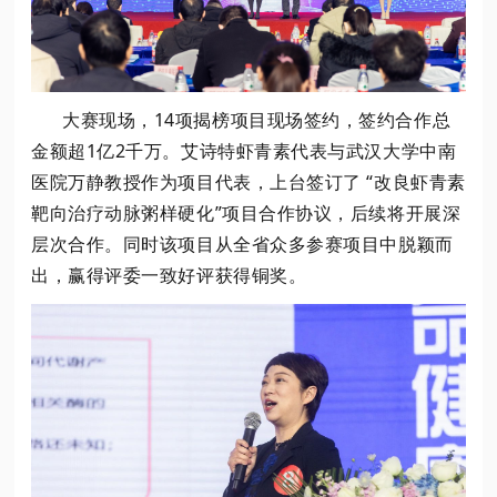
大赛现场，14项揭榜项目现场签约，签约合作总
金额超1亿2千万。艾诗特虾青素代表与武汉大学中南
医院万静教授作为项目代表，上台签订了 “改良虾青素
靶向治疗动脉粥样硬化”项目合作协议，后续将开展深
层次合作。同时该项目从全省众多参赛项目中脱颖而
出，赢得评委一致好评获得铜奖。